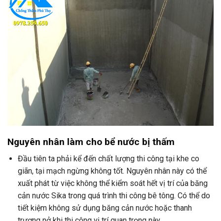
Nguyên nhân làm cho bể nước bị thấm
Đầu tiên ta phải kể đến chất lượng thi công tại khe co
giãn, tại mạch ngừng không tốt. Nguyên nhân này có thể
xuất phát từ việc không thể kiểm soát hết vị trí của băng
cản nước Sika trong quá trình thi công bê tông. Có thể do
tiết kiệm không sử dụng băng cản nước hoặc thanh
trương nở khi thi công vị trí quan trọng này.