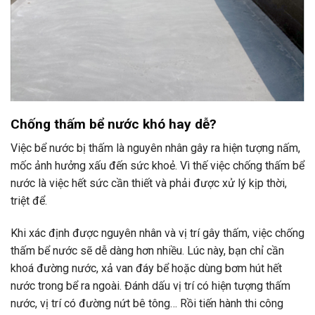
Chống thấm bể nước
khó hay dễ?
Việc bể nước bị thấm là nguyên nhân gây ra hiện tượng nấm,
mốc ảnh hưởng xấu đến sức khoẻ. Vì thế việc chống thấm bể
nước là việc hết sức cần thiết và phải được xử lý kịp thời,
triệt để.
Khi xác định được nguyên nhân và vị trí gây thấm, việc chống
thấm bể nước sẽ dễ dàng hơn nhiều. Lúc này, bạn chỉ cần
khoá đường nước, xả van đáy bể hoặc dùng bơm hút hết
nước trong bể ra ngoài. Đánh dấu vị trí có hiện tượng thấm
nước, vị trí có đường nứt bê tông… Rồi tiến hành thi công