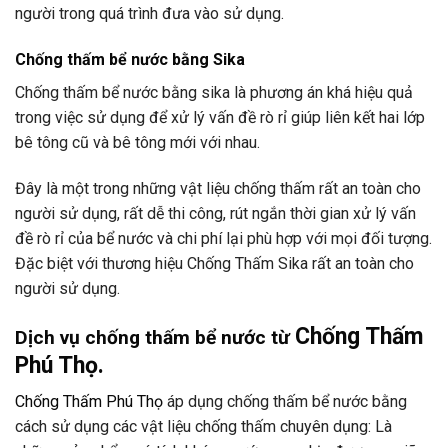
người trong quá trình đưa vào sử dụng.
Chống thấm bể nước
bằng Sika
Chống thấm bể nước bằng sika là phương án khá hiệu quả
trong việc sử dụng để xử lý vấn đề rò rỉ giúp liên kết hai lớp
bê tông cũ và bê tông mới với nhau.
Đây là một trong những vật liệu chống thấm rất an toàn cho
người sử dụng, rất dễ thi công, rút ngắn thời gian xử lý vấn
đề rò rỉ của bể nước và chi phí lại phù hợp với mọi đối tượng.
Đặc biệt với thương hiệu Chống Thấm Sika rất an toàn cho
người sử dụng.
Chố
ng Thấm
Dịch vụ chống thấm bể nước từ
Phú Thọ
.
Chống Thấm Phú Thọ
áp dụng chống thấm bể nước bằng
cách sử dụng các vật liệu chống thấm chuyên dụng: Là