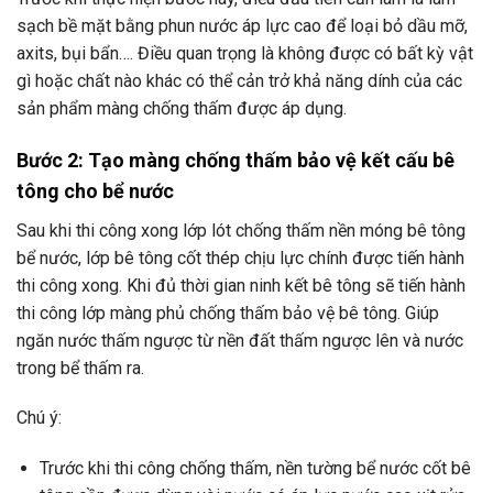
sạch bề mặt bằng phun nước áp lực cao để loại bỏ dầu mỡ,
axits, bụi bẩn…. Điều quan trọng là không được có bất kỳ vật
gì hoặc chất nào khác có thể cản trở khả năng dính của các
sản phẩm màng chống thấm được áp dụng.
Bước 2: Tạo màng chống thấm bảo vệ kết cấu bê
tông cho bể nước
Sau khi thi công xong lớp lót chống thấm nền móng bê tông
bể nước, lớp bê tông cốt thép chịu lực chính được tiến hành
thi công xong. Khi đủ thời gian ninh kết bê tông sẽ tiến hành
thi công lớp màng phủ chống thấm bảo vệ bê tông. Giúp
ngăn nước thấm ngược từ nền đất thấm ngược lên và nước
trong bể thấm ra.
Chú ý:
Trước khi thi công chống thấm, nền tường bể nước cốt bê