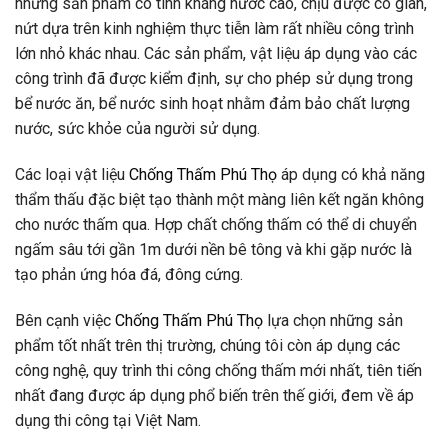
những sản phẩm có tính kháng nước cao, chịu được co giãn,
nứt dựa trên kinh nghiệm thực tiễn làm rất nhiều công trình
lớn nhỏ khác nhau. Các sản phẩm, vật liệu áp dụng vào các
công trình đã được kiểm định, sự cho phép sử dụng trong
bể nước ăn, bể nước sinh hoạt nhằm đảm bảo chất lượng
nước, sức khỏe của người sử dụng.
Các loại vật liệu
Chống Thấm Phú Thọ
áp dụng có khả năng
thẩm thấu đặc biệt tạo thành một màng liên kết ngăn không
cho nước thấm qua. Hợp chất chống thấm có thể di chuyển
ngấm sâu tới gần 1m dưới nền bê tông và khi gặp nước là
tạo phản ứng hóa đá, đông cứng.
Bên cạnh việc
Chống Thấm Phú Thọ
lựa chọn những sản
phẩm tốt nhất trên thị trường, chúng tôi còn áp dụng các
công nghệ, quy trình thi công chống thấm mới nhất, tiên tiến
nhất đang được áp dụng phổ biến trên thế giới, đem về áp
dụng thi công tại Việt Nam.