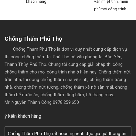
khách hàng
vấn nhiệt tình, miễn
phí mọi công trình.
Chống Thấm Phú Thọ
Chống Thấm Phú Thọ
là đơn vị duy nhất cung cấp dịch vụ
thi công chống thấm tại Phú Thọ có văn phòng tại Bảo Yên,
Thanh Thủy, Phú Thọ. Chúng tôi cung cấp giải pháp thi công
chống thấm cho mọi công trình nhà ở hiện nay: Chống thấm nứt
trần nhà, thi công chống thấm nhà vệ sinh, chống thấm tường
nhà, chống thấm nứt tường, chống thấm xê nô sàn mái, chống
thấm bể nước ăn, chống thấm tầng hầm, hố thang máy...
Mr. Nguyễn Thành Công
0978.259.650
ý kiến khách hàng
Chống Thấm Phú Thọ rất hoan nghênh độc giả gửi thông tin