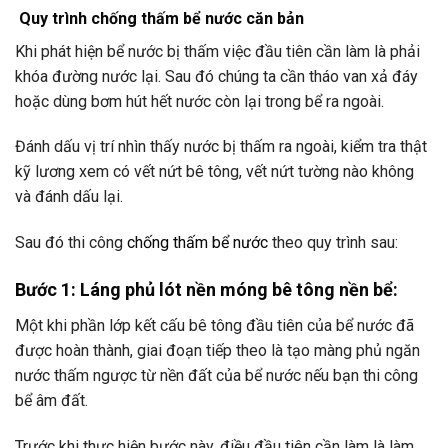
Quy trình
chống thấm bể nước
căn bản
Khi phát hiện bể nước bị thấm việc đầu tiên cần làm là phải
khóa đường nước lại. Sau đó chúng ta cần tháo van xả đáy
hoặc dùng bơm hút hết nước còn lại trong bể ra ngoài.
Đánh dấu vị trí nhìn thấy nước bị thấm ra ngoài, kiểm tra thật
kỹ lương xem có vết nứt bê tông, vết nứt tường nào không
và đánh dấu lại.
Sau đó thi công
chống thấm bể nước
theo quy trình sau:
Bước 1: Láng phủ lót nền móng bê tông nền bể:
Một khi phần lớp kết cấu bê tông đầu tiên của bể nước đã
được hoàn thành, giai đoạn tiếp theo là tạo màng phủ ngăn
nước thấm ngược từ nền đất của bể nước nếu bạn thi công
bể âm đất.
Trước khi thực hiện bước này, điều đầu tiên cần làm là làm