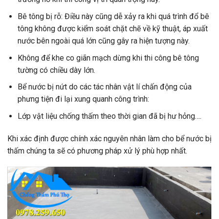
Bê tông bị rỗ: Điều này cũng dễ xảy ra khi quá trình đổ bê
tông không được kiểm soát chặt chẽ về kỹ thuật, áp xuất
nước bên ngoài quá lớn cũng gây ra hiện tượng này.
Không để khe co giãn mạch dừng khi thi công bê tông
tường có chiều dày lớn.
Bể nước bị nứt do các tác nhân vật lí chấn động của
phưng tiện đi lại xung quanh công trình:
Lớp vật liệu chống thấm theo thời gian đã bị hư hỏng….
Khi xác định được chính xác nguyên nhân làm cho bể nước bị
thấm chúng ta sẽ có phương pháp xử lý phù hợp nhất.