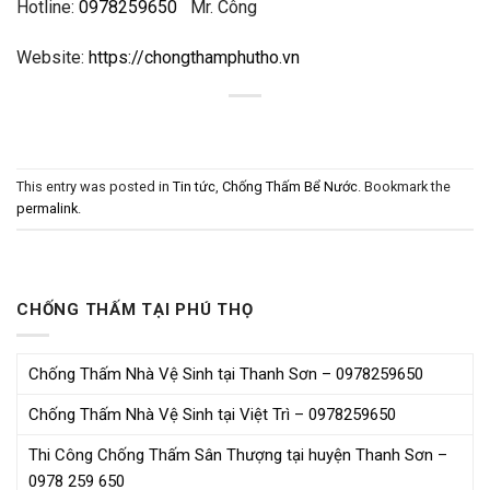
Hotline:
0978259650
Mr. Công
Website:
https://chongthamphutho.vn
This entry was posted in
Tin tức
,
Chống Thấm Bể Nước
. Bookmark the
permalink
.
CHỐNG THẤM TẠI PHÚ THỌ
Chống Thấm Nhà Vệ Sinh tại Thanh Sơn – 0978259650
Chống Thấm Nhà Vệ Sinh tại Việt Trì – 0978259650
Thi Công Chống Thấm Sân Thượng tại huyện Thanh Sơn –
0978 259 650