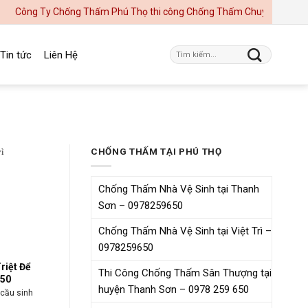
ng Ty Chống Thấm Phú Thọ thi công Chống Thấm Chuyên Nghiệp, Uy Tín
Tin tức
Liên Hệ
CHỐNG THẤM TẠI PHÚ THỌ
Chống Thấm Nhà Vệ Sinh tại Thanh
Sơn – 0978259650
Chống Thấm Nhà Vệ Sinh tại Việt Trì –
0978259650
riệt Để
Thi Công Chống Thấm Sân Thượng tại
650
huyện Thanh Sơn – 0978 259 650
 cầu sinh