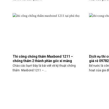
Thi công chống thấm Maxbond 1211 –
Dịch vụ thi 
chống thấm 2 thành phần gốc xi măng
giá rẻ 0978
Chào các bạn! Đây là bài viết về kỹ thuật chống
Bể nước là côn
thấm Maxbond 1211 – ...
hoạt của gia đì