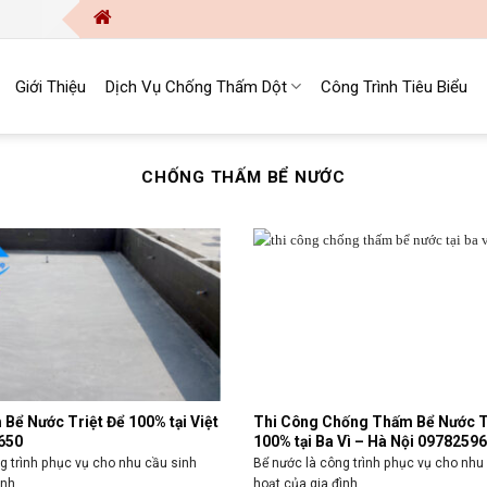
Cô
Giới Thiệu
Dịch Vụ Chống Thấm Dột
Công Trình Tiêu Biểu
CHỐNG THẤM BỂ NƯỚC
Bể Nước Triệt Để 100% tại Việt
Thi Công Chống Thấm Bể Nước T
650
100% tại Ba Vì – Hà Nội 0978259
g trình phục vụ cho nhu cầu sinh
Bể nước là công trình phục vụ cho nhu
nh ...
hoạt của gia đình ...