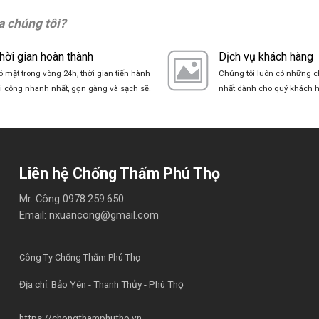
a chúng tôi?
hời gian hoàn thành
Dịch vụ khách hàng
ó mặt trong vòng 24h, thời gian tiến hành
Chúng tôi luôn có những c
hi công nhanh nhất, gọn gàng và sạch sẽ.
nhất dành cho quý khách 
Liên hệ Chống Thấm Phú Thọ
Mr. Công
0978.259.650
Email: nxuancong@gmail.com
Công Ty Chống Thấm Phú Thọ
Địa chỉ: Bảo Yên - Thanh Thủy - Phú Thọ
https://chongthamphutho.vn