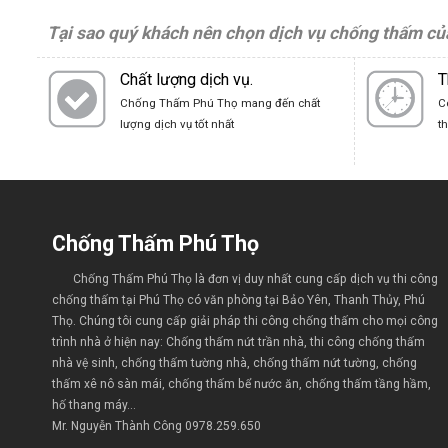
Tại sao quý khách nên chọn dịch vụ chống thấm củ
Chất lượng dịch vụ.
T
Chống Thấm Phú Thọ mang đến chất
C
lượng dịch vụ tốt nhất
t
Chống Thấm Phú Thọ
Chống Thấm Phú Thọ
là đơn vị duy nhất cung cấp dịch vụ thi công
chống thấm tại Phú Thọ có văn phòng tại Bảo Yên, Thanh Thủy, Phú
Thọ. Chúng tôi cung cấp giải pháp thi công chống thấm cho mọi công
trình nhà ở hiện nay: Chống thấm nứt trần nhà, thi công chống thấm
nhà vệ sinh, chống thấm tường nhà, chống thấm nứt tường, chống
thấm xê nô sàn mái, chống thấm bể nước ăn, chống thấm tầng hầm,
hố thang máy...
Mr. Nguyễn Thành Công
0978.259.650