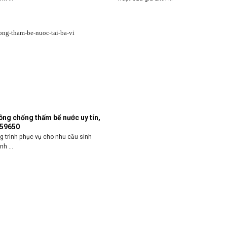
công chống thấm bể nước uy tín,
259650
g trình phục vụ cho nhu cầu sinh
nh ...