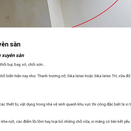
yên sàn
g xuyên sàn
ổi bụi, bay, xô, chổi sơn…
ổ biến hiện nay như: Thanh trương nở, Sika latex hoặc Sika latex TH, vữa đổ 
thiết bị, vật dụng trong nhà vệ sinh quanh khu vực thi công đặc biệt là vị 
khe nứt, các điểm lồi lõm hay loại bỏ những chỗ vữa, xi măng có liên kết yếu