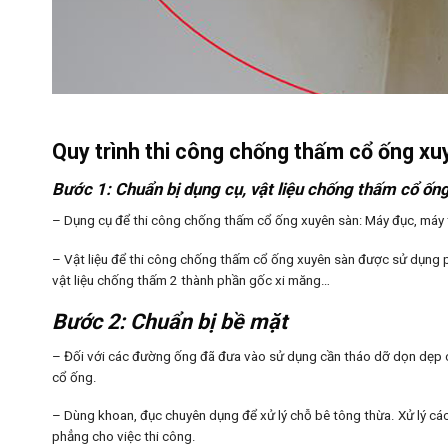
Quy trình thi công chống thấm cổ ống xu
Bước 1: Chuẩn bị dụng cụ, vật liệu chống thấm cổ ốn
– Dụng cụ để thi công chống thấm cổ ống xuyên sàn: Máy đục, máy th
– Vật liệu để thi công chống thấm cổ ống xuyên sàn được sử dụng ph
vật liệu chống thấm 2 thành phần gốc xi măng…
Bước 2: Chuẩn bị bề mặt
– Đối với các đường ống đã đưa vào sử dụng cần tháo dỡ dọn dẹp các 
cổ ống.
– Dùng khoan, đục chuyên dụng để xử lý chỗ bê tông thừa. Xử lý các 
phẳng cho việc thi công.