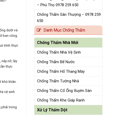
 nào?
– Phú Thọ 0978 259 650
Chống Thấm Sân Thượng – 0978 259
650
Danh Mục Chống Thấm
uống dưới và
 ở ban công.
Chống Thấm Nhà Mới
á trình thực
Chống Thấm Nhà Vệ Sinh
 nảy nở, lây
Chống Thấm Bể Nước
cần thực
Chống Thấm Hố Thang Máy
Chống Thấm Tường Nhà
t khó khăn.
Chống Thấm Cổ Ống Xuyên Sàn
hà vệ sinh
Chống Thấm Khe Giáp Ranh
 phải trong
Xử Lý Thấm Dột