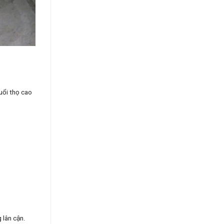
tuổi thọ cao
 lân cận.