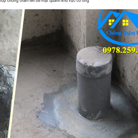
 lớp chống thấm lên bề mặt quanh khu vực cổ ống