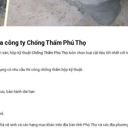
ủa
công ty Chống Thấm Phú Thọ
n sàn, hộp kỹ thuật
Chống Thấm Phú Thọ
luôn chọn loại vật liệu tốt nhất với 
dựng có nhu cầu thi công chống thấm hộp kỹ thuật.
ưu, bảo hành dài hạn.
rẻ.
nhà vệ sinh và các hạng mục khác trên địa bàn tỉnh Phú Thọ và các địa phương